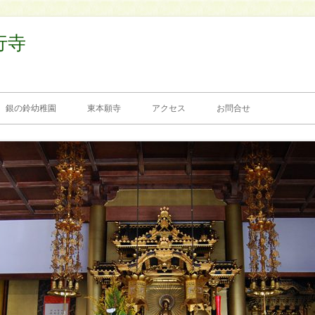
行寺
銀の鈴幼稚園
東本願寺
アクセス
お問合せ