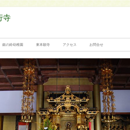
行寺
銀の鈴幼稚園
東本願寺
アクセス
お問合せ