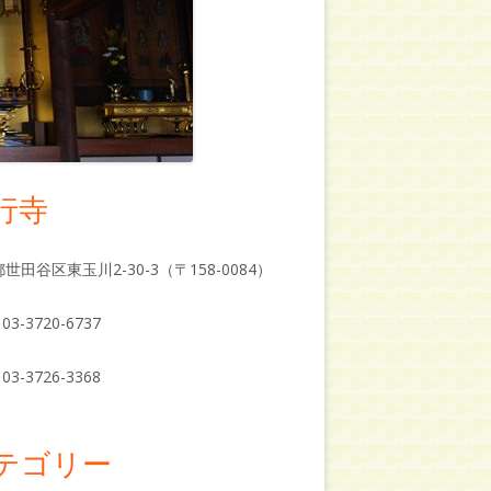
行寺
世田谷区東玉川2-30-3（〒158-0084）
03-3720-6737
03-3726-3368
テゴリー