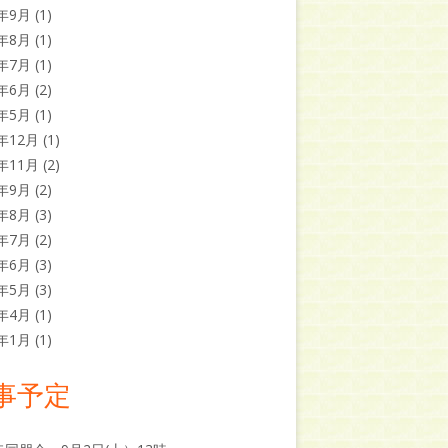
1年9月
(1)
1年8月
(1)
1年7月
(1)
1年6月
(2)
1年5月
(1)
0年12月
(1)
0年11月
(2)
0年9月
(2)
0年8月
(3)
0年7月
(2)
0年6月
(3)
0年5月
(3)
0年4月
(1)
9年1月
(1)
事予定