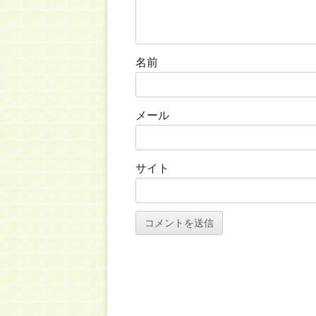
ョ
ン
名前
メール
サイト