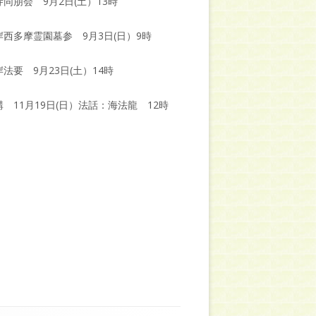
同朋会 9月2日(土）13時
岸西多摩霊園墓参 9月3日(日）9時
法要 9月23日(土）14時
 11月19日(日）法話：海法龍 12時