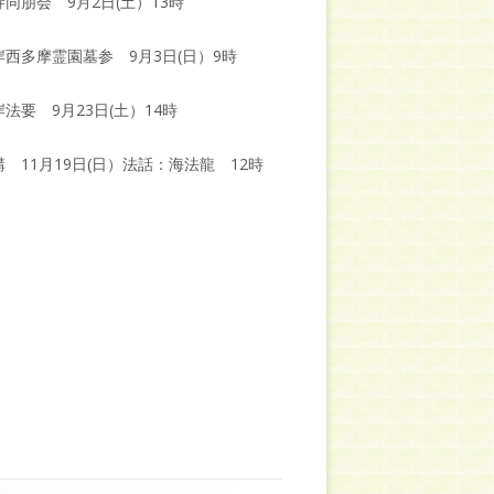
同朋会 9月2日(土）13時
岸西多摩霊園墓参 9月3日(日）9時
法要 9月23日(土）14時
 11月19日(日）法話：海法龍 12時