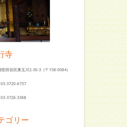
行寺
世田谷区東玉川2-30-3（〒158-0084）
03-3720-6737
03-3726-3368
テゴリー