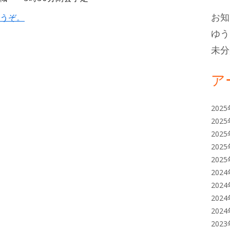
バ
お知
うぞ。
ー
ゆう
未分
ア
202
202
202
202
202
202
202
202
202
202