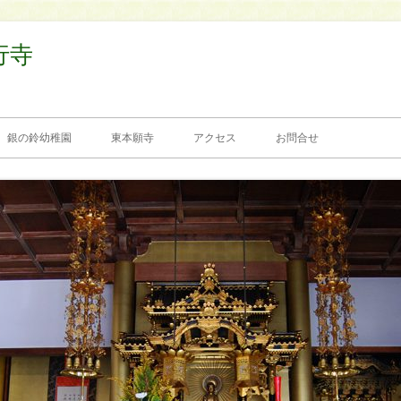
行寺
銀の鈴幼稚園
東本願寺
アクセス
お問合せ