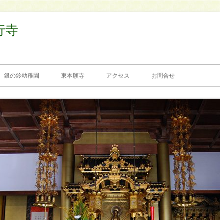
行寺
銀の鈴幼稚園
東本願寺
アクセス
お問合せ