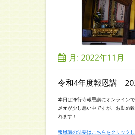
月:
2022年11月
令和4年度報恩講 20
本日は浄行寺報恩講にオンラインで
足元が少し悪い中ですが、お勤め致
れます！
報恩講の法要はこちらをクリックし