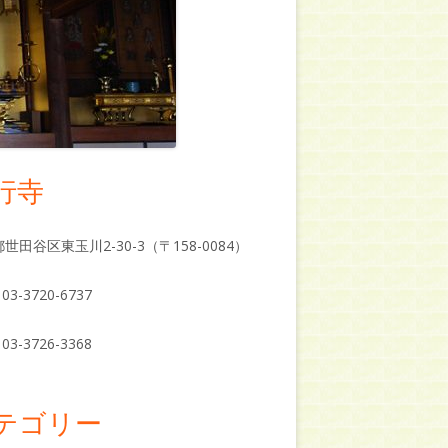
行寺
世田谷区東玉川2-30-3（〒158-0084）
03-3720-6737
03-3726-3368
テゴリー