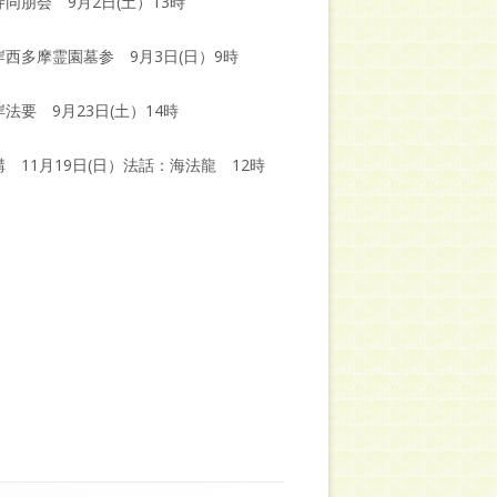
同朋会 9月2日(土）13時
岸西多摩霊園墓参 9月3日(日）9時
法要 9月23日(土）14時
 11月19日(日）法話：海法龍 12時