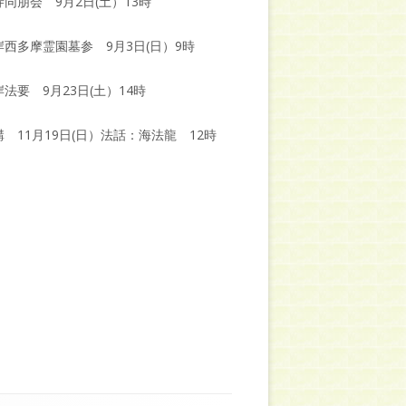
同朋会 9月2日(土）13時
岸西多摩霊園墓参 9月3日(日）9時
法要 9月23日(土）14時
 11月19日(日）法話：海法龍 12時