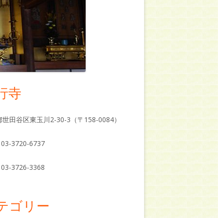
行寺
世田谷区東玉川2-30-3（〒158-0084）
03-3720-6737
03-3726-3368
テゴリー