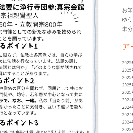
バ
お知
ー
ゆう
未分
ア
202
202
202
202
202
202
202
202
202
202