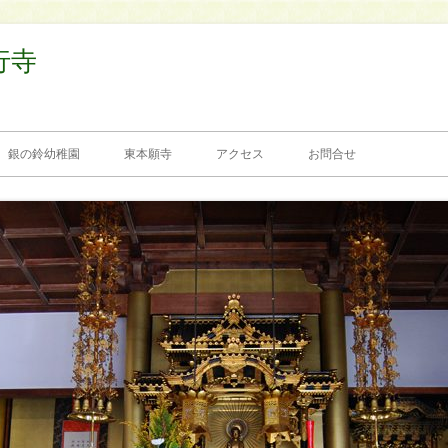
行寺
銀の鈴幼稚園
東本願寺
アクセス
お問合せ