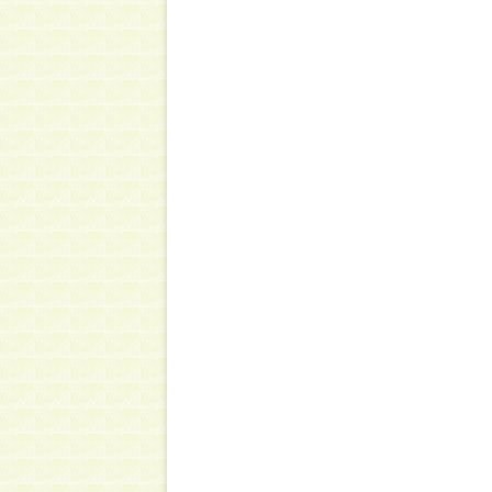
ビ
ゲ
ー
シ
ョ
ン